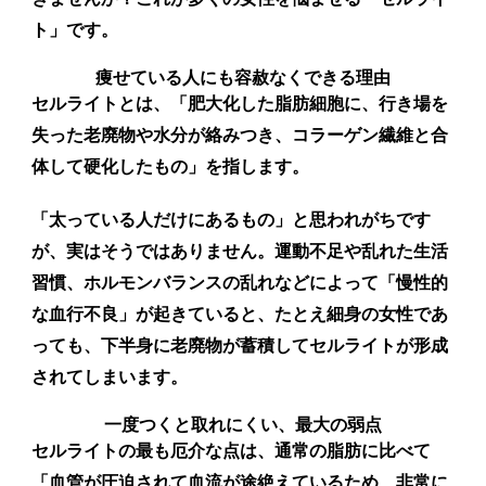
ト」です。
痩せている人にも容赦なくできる理由
セルライトとは、「肥大化した脂肪細胞に、行き場を
失った老廃物や水分が絡みつき、コラーゲン繊維と合
体して硬化したもの」を指します。
「太っている人だけにあるもの」と思われがちです
が、実はそうではありません。運動不足や乱れた生活
習慣、ホルモンバランスの乱れなどによって「慢性的
な血行不良」が起きていると、たとえ細身の女性であ
っても、下半身に老廃物が蓄積してセルライトが形成
されてしまいます。
一度つくと取れにくい、最大の弱点
セルライトの最も厄介な点は、通常の脂肪に比べて
「血管が圧迫されて血流が途絶えているため、非常に