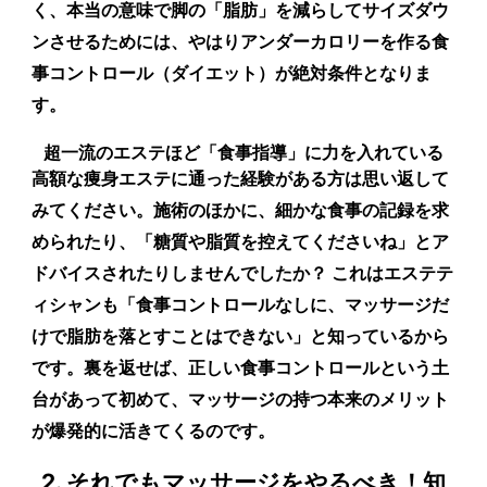
く、本当の意味で脚の「脂肪」を減らしてサイズダウ
ンさせるためには、やはり
アンダーカロリーを作る食
事コントロール（ダイエット）が絶対条件
となりま
す。
超一流のエステほど「食事指導」に力を入れている
高額な痩身エステに通った経験がある方は思い返して
みてください。施術のほかに、細かな食事の記録を求
められたり、「糖質や脂質を控えてくださいね」とア
ドバイスされたりしませんでしたか？ これはエステテ
ィシャンも「食事コントロールなしに、マッサージだ
けで脂肪を落とすことはできない」と知っているから
です。裏を返せば、
正しい食事コントロールという土
台があって初めて、マッサージの持つ本来のメリット
が爆発的に活きてくる
のです。
2. それでもマッサージをやるべき！知