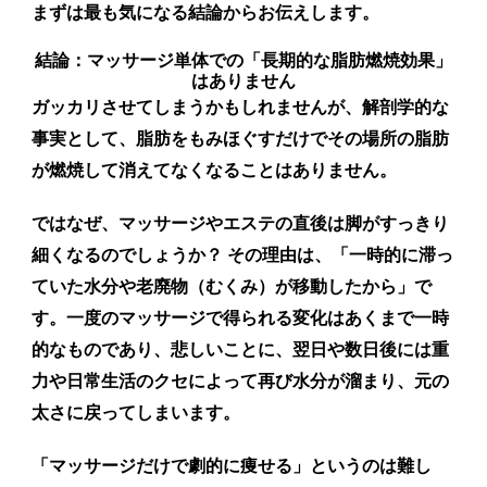
まずは最も気になる結論からお伝えします。
結論：マッサージ単体での「長期的な脂肪燃焼効果」
はありません
ガッカリさせてしまうかもしれませんが、解剖学的な
事実として、
脂肪をもみほぐすだけでその場所の脂肪
が燃焼して消えてなくなることはありません。
ではなぜ、マッサージやエステの直後は脚がすっきり
細くなるのでしょうか？ その理由は、「一時的に滞っ
ていた水分や老廃物（むくみ）が移動したから」で
す。一度のマッサージで得られる変化はあくまで一時
的なものであり、悲しいことに、翌日や数日後には重
力や日常生活のクセによって再び水分が溜まり、元の
太さに戻ってしまいます。
「マッサージだけで劇的に痩せる」というのは難し