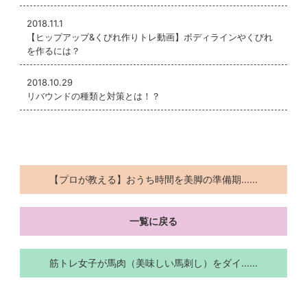
2018.11.1
【ヒップアップ&くびれ作りトレ動画】ボディラインやくびれ
を作るには？
2018.10.29
リバウンドの種類と対策とは！？
【プロが教える】おうち時間を美脚の準備期......
一覧に戻る
筋トレ女子が馬肉（美味しい馬刺し）をダイ......