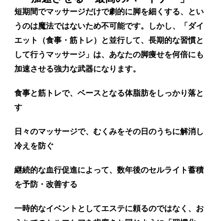
短期間でマッサージだけで劇的に脚を細くする、とい
うのは魔法ではないため不可能です。しかし、
「ダイ
エット（食事・筋トレ）と並行して、長期的な習慣と
して行うマッサージ」は、あなたの脚痩せを何倍にも
加速させる強力な武器
になります。
食事と筋トレ
で、ベースとなる体脂肪をしっかり落と
す
日々のマッサージ
で、むくみをその日のうちに解消し
冷えを防ぐ
継続的な血行促進
によって、数年後のセルライト蓄積
を予防・改善する
一時的なイベントとしてエステに頼るのではなく、お