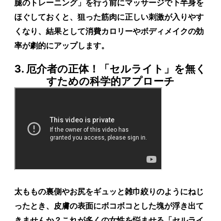
腿のトレーニング」を行う前にマッサージで下半身を
ほぐしておくと、狙った筋肉に正しい刺激が入りやす
くなり、結果として消費カロリーやボディメイクの効
率が劇的にアップします。
3. 厄介者の正体！「セルライト」を無く
すための科学的アプローチ
太ももの裏側やお尻をギュッと雑巾絞りのようにねじ
ったとき、皮膚の表面にボコボコとした塊が浮き出て
きませんか？これが多くの女性を悩ませる「セルライ