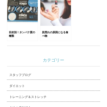
目的別！タンパク質の
肌荒れの原因になる食
種類
べ物
カテゴリー
スタッフブログ
ダイエット
トレーニング＆ストレッチ