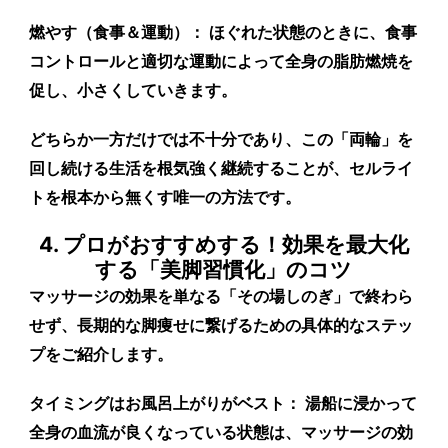
燃やす（食事＆運動）：
ほぐれた状態のときに、食事
コントロールと適切な運動によって全身の脂肪燃焼を
促し、小さくしていきます。
どちらか一方だけでは不十分であり、この「両輪」を
回し続ける生活を根気強く継続することが、セルライ
トを根本から無くす唯一の方法です。
4. プロがおすすめする！効果を最大化
する「美脚習慣化」のコツ
マッサージの効果を単なる「その場しのぎ」で終わら
せず、長期的な脚痩せに繋げるための具体的なステッ
プをご紹介します。
タイミングはお風呂上がりがベスト：
湯船に浸かって
全身の血流が良くなっている状態は、マッサージの効