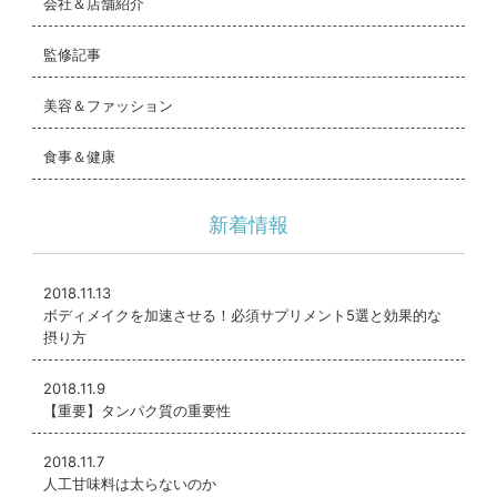
会社＆店舗紹介
監修記事
美容＆ファッション
食事＆健康
新着情報
2018.11.13
ボディメイクを加速させる！必須サプリメント5選と効果的な
摂り方
2018.11.9
【重要】タンパク質の重要性
2018.11.7
人工甘味料は太らないのか