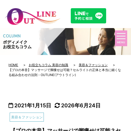
COLUMN
ボディメイク
MENU
お役立ちコラム
HOME
>
お役立ちコラム 美容の知識
>
美容＆ファッション
>
【プロの本音】マッサージで脚痩せは可能？セルライトの正体と本当に細くな
る組み合わせの法則 - OUTLINE(アウトライン)
2021年1月15日
2026年6月24日
美容＆ファッション
【プロの本音】マッサージで脚痩せは可能？セ