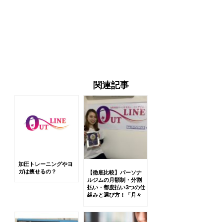
関連記事
加圧トレーニングやヨ
ガは痩せるの？
【徹底比較】パーソナ
ルジムの月額制・分割
払い・都度払い3つの仕
組みと選び方！「月々
6,000円〜」のカラク
リとは？