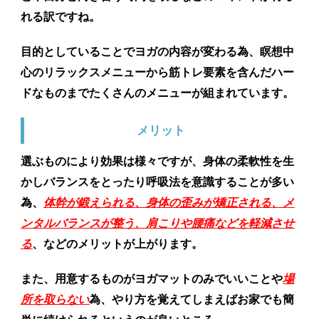
れる訳ですね。
目的としていることでヨガの内容が変わる為、瞑想中
心のリラックスメニューから筋トレ要素を含んだハー
ドなものまでたくさんのメニューが組まれています。
メリット
選ぶものにより効果は様々ですが、身体の柔軟性を生
かしバランスをとったり呼吸法を意識することが多い
為、
体幹が鍛えられる、身体の歪みが矯正される、メ
ンタルバランスが整う、肩こりや腰痛などを軽減させ
る
、などのメリットが上がります。
また、用意するものがヨガマットのみでいいことや
場
所を取らない
為、やり方を覚えてしまえばお家でも簡