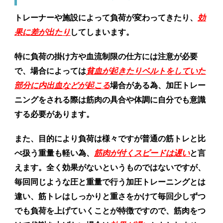
トレーナーや施設によって負荷が変わってきたり、
効
果に差が出たり
してしまいます。
特に負荷の掛け方や血流制限の仕方には注意が必要
で、場合によっては
貧血が起きたりベルトをしていた
部分に内出血などが起こる
場合がある為、加圧トレー
ニングをされる際は筋肉の具合や体調に自分でも意識
する必要があります。
また、目的により負荷は様々ですが普通の筋トレと比
べ扱う重量も軽い為、
筋肉が付くスピードは遅い
と言
えます。全く効果がないというものではないですが、
毎回同じような圧と重量で行う加圧トレーニングとは
違い、筋トレはしっかりと重さをかけて毎回少しずつ
でも負荷を上げていくことが特徴ですので、筋肉をつ