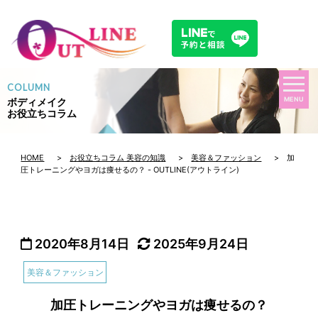
COLUMN
MENU
ボディメイク
お役立ちコラム
HOME
>
お役立ちコラム 美容の知識
>
美容＆ファッション
> 加
圧トレーニングやヨガは痩せるの？ - OUTLINE(アウトライン)
2020年8月14日
2025年9月24日
美容＆ファッション
加圧トレーニングやヨガは痩せるの？