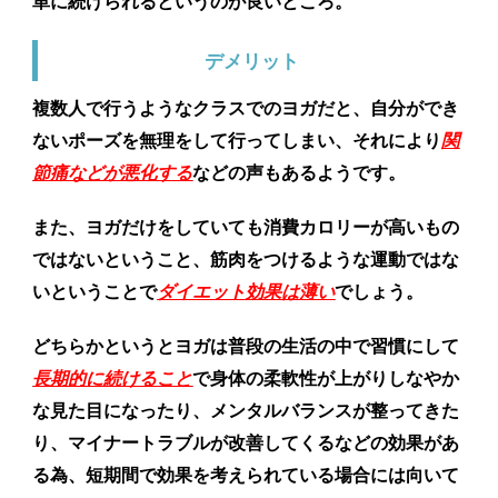
単に続けられるというのが良いところ。
デメリット
複数人で行うようなクラスでのヨガだと、自分ができ
ないポーズを無理をして行ってしまい、それにより
関
節痛などが悪化する
などの声もあるようです。
また、ヨガだけをしていても消費カロリーが高いもの
ではないということ、筋肉をつけるような運動ではな
いということで
ダイエット効果は薄い
でしょう。
どちらかというとヨガは普段の生活の中で習慣にして
長期的に続けること
で身体の柔軟性が上がりしなやか
な見た目になったり、メンタルバランスが整ってきた
り、マイナートラブルが改善してくるなどの効果があ
る為、短期間で効果を考えられている場合には向いて