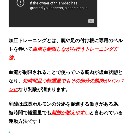
加圧トレーニングとは、腕や足の付け根に専用のベル
トを巻いて
血流を制限しながら行うトレーニング方
法
。
血流が制限されることで使っている筋肉が虚血状態と
なり、
短時間且つ軽重量でもその部分の筋肉がパンパ
ンに
なり乳酸が溜まります。
乳酸は成長ホルモンの分泌を促進する働きがある為、
短時間で軽重量でも
脂肪が燃えやすい
と言われている
運動方法です！