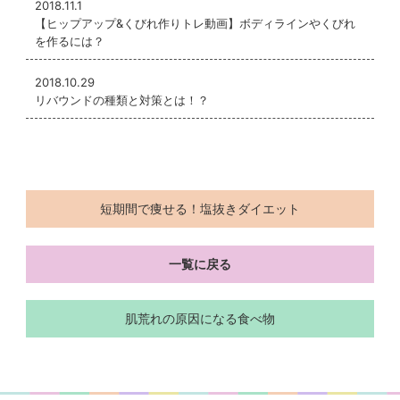
2018.11.1
【ヒップアップ&くびれ作りトレ動画】ボディラインやくびれ
を作るには？
2018.10.29
リバウンドの種類と対策とは！？
短期間で痩せる！塩抜きダイエット
一覧に戻る
肌荒れの原因になる食べ物