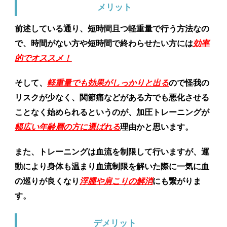
メリット
前述している通り、短時間且つ軽重量で行う方法なの
で、時間がない方や短時間で終わらせたい方には
効率
的でオススメ！
そして、
軽重量でも効果がしっかりと出る
ので怪我の
リスクが少なく、関節痛などがある方でも悪化させる
ことなく始められるというのが、加圧トレーニングが
幅広い年齢層の方に選ばれる
理由かと思います。
また、トレーニングは血流を制限して行いますが、運
動により身体も温まり血流制限を解いた際に一気に血
の巡りが良くなり
浮腫や肩こりの解消
にも繋がりま
す。
デメリット