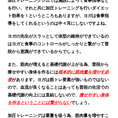
加圧トレーニングジムでは施設によって食事指導など
を行い、それと共に加圧トレーニングを行いダイエッ
ト効果を！というところもありますが、ヨガは食事指
導をしてくれるというのは中々耳にしないですよね。
ヨガの先生がスラッとして体型の維持ができているの
はヨガと食事のコントロールがしっかりと繋がって普
段から意識ができているからでしょう。
また、筋肉が増えると基礎代謝が上がる為、普段から
痩せやすい身体を作るには
根本的に筋肉量を増やす必
要
があります。ヨガは筋トレ要素が強いものではない
ので、血流が良くなることはあっても普段の生活での
基礎代謝の向上には直結しないので、
痩せやすい身体
を作るということには繋がらない
でしょう。
加圧トレーニングは重量を扱う為、筋肉量を増やすこ