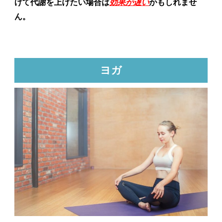
けて代謝を上げたい場合は
効果が遅い
かもしれませ
ん。
ヨガ