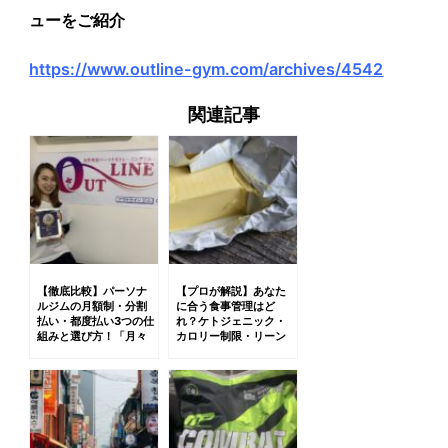
ューをご紹介
https://www.outline-gym.com/archives/4542
関連記事
【徹底比較】パーソナ
【プロが解説】あなた
ルジムの月額制・分割
に合う食事管理はど
払い・都度払い3つの仕
れ？ケトジェニック・
組みと選び方！「月々
カロリー制限・リーン
6,000円〜」のカラク
ゲインズのメリット・
リとは？
デメリット徹底比較！