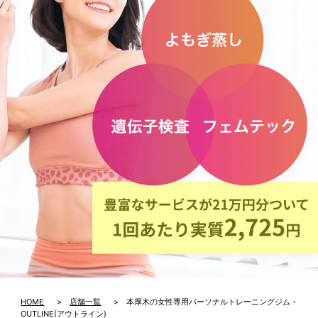
HOME
>
店舗一覧
> 本厚木の女性専用パーソナルトレーニングジム -
OUTLINE(アウトライン)