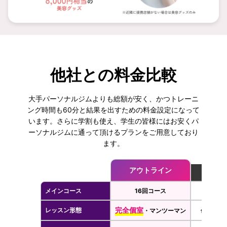
他社との料金比較
大手パーソナルジムよりも総額が安く、かつトレーニ
ング時間も60分と結果を出すための料金設定になって
います。さらに学割も使え、学生の皆様にはお安くパ
ーソナルジムに通って頂けるプランをご用意しており
ます。
アウトライン
メインコース
16回コース
2ヶ
完全個室
レッスン形態
・マンツーマン
個室なし・