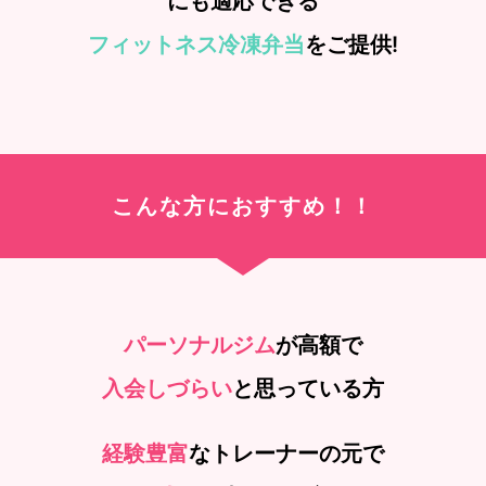
にも適応できる
フィットネス冷凍弁当
をご提供!
こんな方におすすめ！！
パーソナルジム
が高額で
入会しづらい
と思っている方
経験豊富
なトレーナーの元で