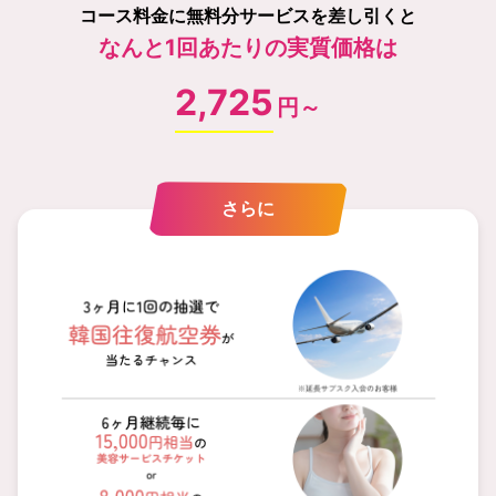
コース料金に無料分サービスを差し引くと
なんと1回あたりの実質価格は
2,725
円～
さらに