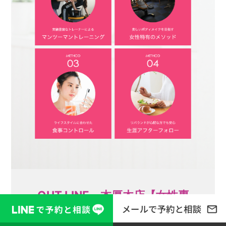
OUT LINE 本厚木店【女性専
用】