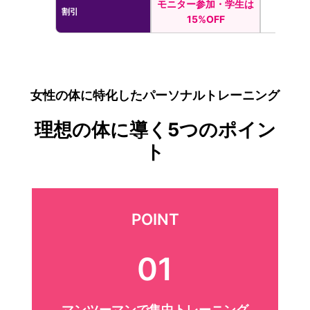
モニター参加・学生は
割引
15%OFF
女性の体に特化したパーソナルトレーニング
理想の体に導く5つのポイン
ト
POINT
01
マンツーマンで集中トレーニング