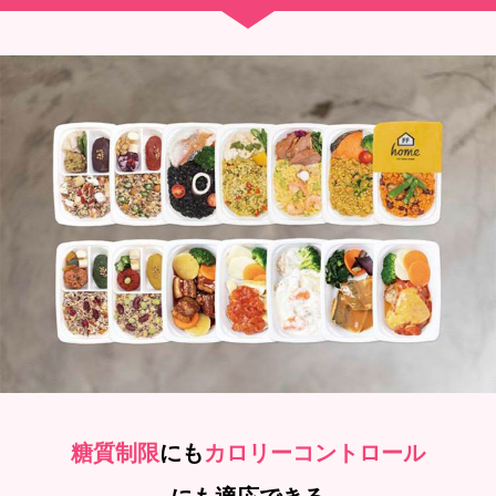
糖質制限
にも
カロリーコントロール