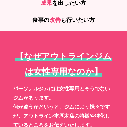
成果
を出したい方
食事の
改善
も行いたい方
【なぜアウトラインジム
は女性専用なのか】
パーソナルジムには女性専用とそうでない
ジムがあります。
何が違うかというと、ジムにより様々です
が、アウトライン本厚木店の特徴や特化し
ているところをお伝えいたします。