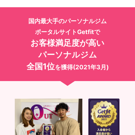
国内最大手のパーソナルジム
ポータルサイトGetfitで
お客様満足度が高い
パーソナルジム
全国1位
を獲得(2021年3月)