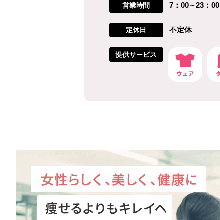
7：00～23：00
営業時間
不定休
定休日
提供サービス