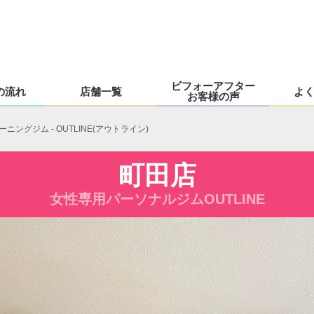
ビフォーアフター
の流れ
店舗一覧
よ
お客様の声
グジム - OUTLINE(アウトライン)
町田店
女性専用パーソナルジムOUTLINE