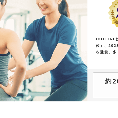
OUTLINE
位」、20
を受賞。多
約