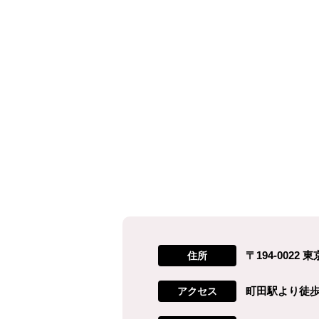
〒194-002
住所
町田駅より徒歩
アクセス