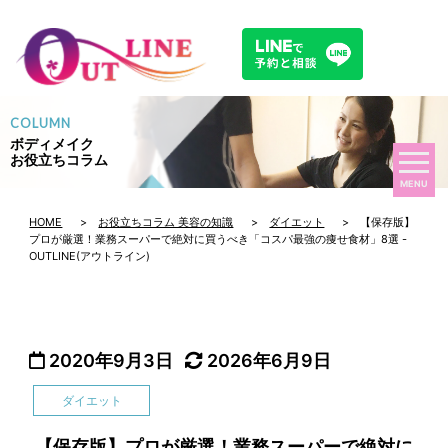
COLUMN
ボディメイク
お役立ちコラム
MENU
HOME
>
お役立ちコラム 美容の知識
>
ダイエット
> 【保存版】
プロが厳選！業務スーパーで絶対に買うべき「コスパ最強の痩せ食材」8選 -
OUTLINE(アウトライン)
2020年9月3日
2026年6月9日
ダイエット
【保存版】プロが厳選！業務スーパーで絶対に