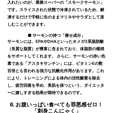
入れたいのが、業務スーパーの「スモークサーモン」
です。スライスされた状態で冷凍されているため、解
凍するだけで手軽に生のままマリネやサラダとして楽
しむことができます。
■ サーモンの持つ「痩せ成分」
サーモンには、EPAやDHAといったオメガ3系脂肪酸
（良質な脂質）
が豊富に含まれており、体脂肪の燃焼
をサポートしてくれます。 さらに、サーモンの赤い色
素である
「アスタキサンチン」には、ビタミンEの数
百倍とも言われる強力な抗酸化作用があります。これ
により、トレーニングによる体内の活性酸素を除去
し、疲労回復を早め、美肌を保つという、ダイエッタ
ーに嬉しすぎる効果が期待できるのです。
6. お腹いっぱい食べても罪悪感ゼロ！
「刺身こんにゃく」