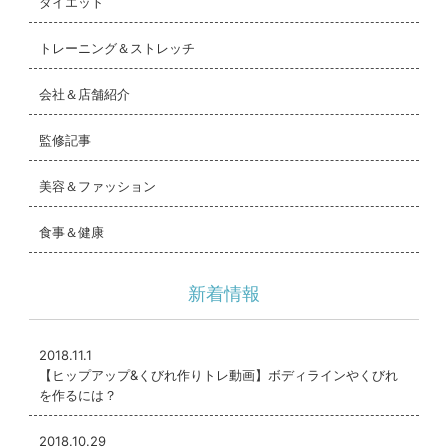
ダイエット
トレーニング＆ストレッチ
会社＆店舗紹介
監修記事
美容＆ファッション
食事＆健康
新着情報
2018.11.1
【ヒップアップ&くびれ作りトレ動画】ボディラインやくびれ
を作るには？
2018.10.29