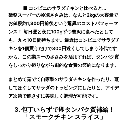
■ コンビニのサラダチキンと比べると…
業務スーパーの冷凍ささみは、なんと
2kgの大容量で
お値段約1,300円前後
という驚異のコストパフォーマ
ンス！ 毎日昼と夜に100gずつ贅沢に食べたとして
も、丸々10日間持ちます。最近はコンビニでサラダチ
キンを1個買うだけで300円近くしてしまう時代です
から、この業スーのささみを活用すれば、タンパク質
をしっかり摂りながら劇的な食費の節約になります。
まとめて茹でて自家製のサラダチキンを作ったり、蒸
してほぐしてサラダのトッピングにしたりと、アイデ
ア次第で飽きずに美味しく調理が可能です。
3. 包丁いらずで即タンパク質補給！
「スモークチキン スライス」