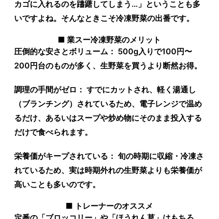
カゴに入れるのを躊躇してしまう…」ということも多
いですよね。そんなときこそ冷凍野菜の出番です。
■ 業スー冷凍野菜のメリット
圧倒的な安さとボリューム：
500g入りで100円〜
200円台のものが多く、生野菜を買うより断然お得。
調理の手間がゼロ：
すでにカットされ、軽く湯通し
（ブランチング）されているため、電子レンジで温め
るだけ、あるいはスープや炒め物にそのまま投入する
だけで食べられます。
栄養価がキープされている：
旬の時期に収縮・冷凍さ
れているため、実は時期外れの生野菜よりも栄養価が
高いことも多いのです。
■ トレーナーのオススメ
定番の「ブロッコリー」
や
「ほうれん草」
はもちろ