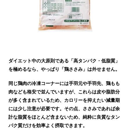
ダイエット中の大原則である「高タンパク・低脂質」
を極めるなら、やっぱり「鶏ささみ」は外せません。
同じ鶏肉の冷凍コーナーには手羽元や手羽先、鶏もも
肉なども格安で並んでいますが、これらは皮や脂肪分
が多く含まれているため、カロリーを抑えたい減量期
には少し注意が必要です。その点、ささみであれば
余
計な脂質をほとんど含まないため、純粋に良質なタン
パク質だけを効率よく摂取
できます。