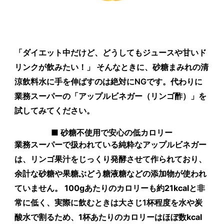
「ダイエット中だけど、どうしてもジュースや甘いド
リンクが飲みたい！」 そんなときに、砂糖まみれの清
涼飲料水に手を伸ばすのは絶対にNGです。代わりに
業務スーパーの「アップルビネガー（リンゴ酢）」を
試してみてください。
■ 砂糖不使用で安心の低カロリー
業務スーパーで扱われている純粋なアップルビネガー
は、リンゴ果汁をじっくり発酵させて作られており、
余計な砂糖や果糖ぶどう糖液糖などの添加物が使われ
ていません。
100gあたりのカロリーも約21kcal
と非
常に低く、実際に飲むときは大さじ1杯程度を水や炭
酸水で割るため、
1杯あたりのカロリーはほぼ数kcal