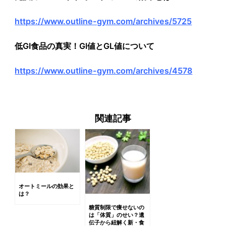
https://www.outline-gym.com/archives/5725
低GI食品の真実！GI値とGL値について
https://www.outline-gym.com/archives/4578
関連記事
オートミールの効果と
は？
糖質制限で痩せないの
は「体質」のせい？遺
伝子から紐解く新・食