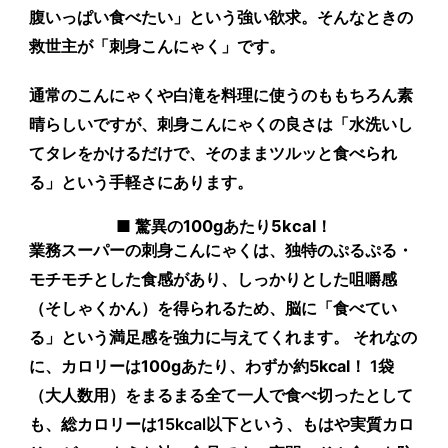
腹いっぱい食べたい」という強い欲求。そんなときの
救世主が「刺身こんにゃく」です。
通常のこんにゃくや白滝を料理に使うのももちろん素
晴らしいですが、刺身こんにゃくの良さは「水洗いし
てタレをかけるだけで、そのままツルッと食べられ
る」という手軽さにあります。
■ 驚異の100gあたり5kcal！
業務スーパーの刺身こんにゃくは、独特のぷるぷる・
モチモチとした食感があり、しっかりとした咀嚼感
（そしゃくかん）を得られるため、脳に「食べてい
る」という満足感を強力に与えてくれます。 それなの
に、
カロリーは100gあたり、わずか約5kcal！
1袋
（大人数用）をまるまる全て一人で食べ切ったとして
も、総カロリーは15kcal以下という、もはや実質カロ