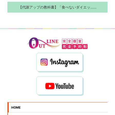
【代謝アップの教科書】「食べないダイエッ......
HOME