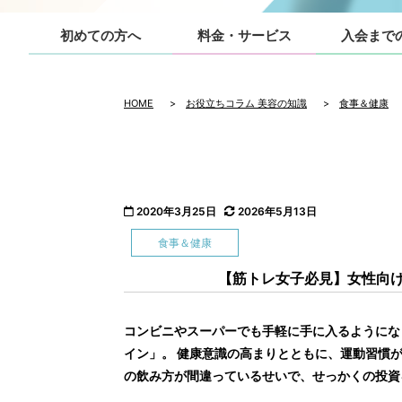
初めての方へ
料金・サービス
入会まで
HOME
>
お役立ちコラム 美容の知識
>
食事＆健康
2020年3月25日
2026年5月13日
食事＆健康
【筋トレ女子必見】女性向
コンビニやスーパーでも手軽に手に入るようにな
イン」。 健康意識の高まりとともに、運動習慣
の飲み方が間違っているせいで、せっかくの投資