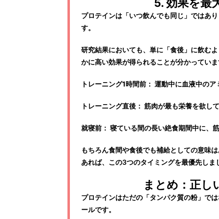
5. 効果を
プロテインは「いつ飲んでも同じ」ではあり
す。
研究結果においても、単に「食後」に飲むよ
かに高い効果が得られることが分かっていま
トレーニング1時間前：
運動中に血液中のア
トレーニング直後：
筋肉が最も栄養を欲して
就寝前：
寝ている間の長い絶食期間中に、筋
もちろん食間や食後でも補給としての意味は
あれば、この3つのタイミングを最優先しま
まとめ：正し
プロテインはただの「タンパク質の粉」では
ールです。