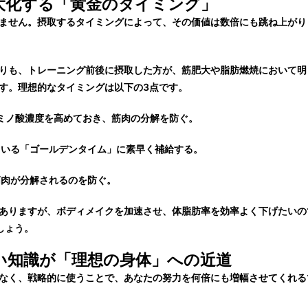
最大化する「黄金のタイミング」
ません。摂取するタイミングによって、その価値は数倍にも跳ね上がり
りも、
トレーニング前後
に摂取した方が、筋肥大や脂肪燃焼において明
す。理想的なタイミングは以下の3点です。
ミノ酸濃度を高めておき、筋肉の分解を防ぐ。
いる「ゴールデンタイム」に素早く補給する。
肉が分解されるのを防ぐ。
ありますが、ボディメイクを加速させ、体脂肪率を効率よく下げたいの
しょう。
い知識が「理想の身体」への近道
なく、戦略的に使うことで、あなたの努力を何倍にも増幅させてくれる