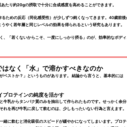
回あたり
約20g
の摂取で十分に合成感度を高めることができます。
作るための反応（同化感受性）が少しずつ鈍くなってきます。40歳前後
ようやく若年層と同じレベルの効果を得られるという研究もあります。
く、「若くないからこそ、一度にしっかり摂る」のが、効率的なボディ
」ではなく「水」で溶かすべきなのか
がベストか？」というものがあります。 結論から言うと、基本的には
イプロテインの純度を活かす
と牛乳からタンパク質のみを抽出して作られたものです。せっかく余分
それを再び牛乳に戻して飲むのは、少しもったいない行為と言えます。
一緒に飲むと消化吸収のスピードが緩やかになってしまいます。プロテ