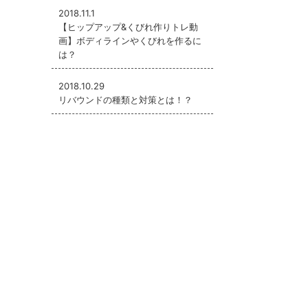
2018.11.1
【ヒップアップ&くびれ作りトレ動
画】ボディラインやくびれを作るに
は？
2018.10.29
リバウンドの種類と対策とは！？