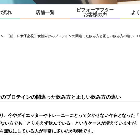
ビフォーアフター
の流れ
店舗一覧
よ
お客様の声
> 【筋トレ女子必見】女性向けのプロテインの間違った飲み方と正しい飲み方の違い - OUT
けのプロテインの間違った飲み方と正しい飲み方の違い
り、今やダイエッターやトレーニーにとって欠かせない存在となった「
がない方でも「とりあえず飲んでいる」というケースが増えていますが
を無駄にしている人が非常に多いのが現状です。