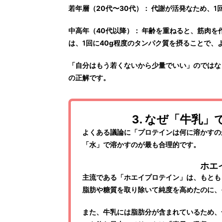
若年層（20代〜30代）：
代謝が活発なため、1
中高年（40代以降）：
年齢を重ねると、筋肉を
は、1回に
40g程度
のタンパク質を摂ることで、
「自分はもう若くないから少量でいい」のではな
の正解です。
3. なぜ「牛乳
よくある議論に「プロテインは何に溶かすの
「水」で溶かすのが最も合理的です。
ホエ
主流である「ホエイプロテイン」は、もとも
脂肪や糖質を取り除いて純度を高めたのに、
また、牛乳には脂肪分が含まれているため、