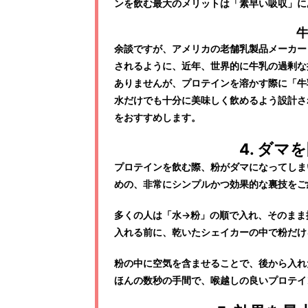
ンを飲む最大のメリットは「素早い吸収」に
余談ですが、アメリカの老舗乳製品メーカー
されるように、近年、世界的に牛乳の過剰な
ありませんが、プロテインを溶かす際に「牛
水だけでも十分に美味しく飲めるよう設計さ
をおすすめします。
4. ダ
プロテインを飲む際、粉がダマになってしま
めの、非常にシンプルかつ効果的な裏技をご
多くの人は「水→粉」の順で入れ、そのまま
入れる前に、乾いたシェイカーの中で粉だけ
粉の中に空気を含ませることで、後から入れ
ほんの数秒の手間で、喉越しの良いプロテイ