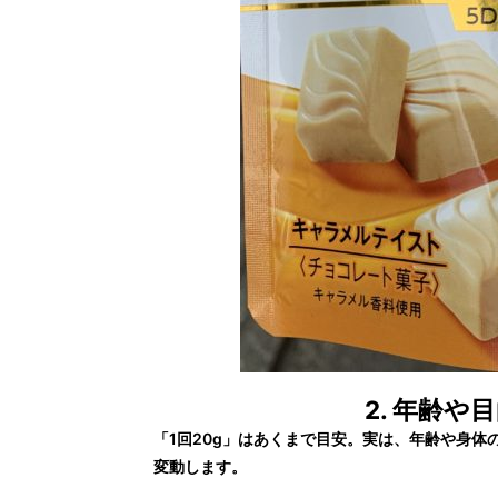
2. 年齢
「1回20g」はあくまで目安。実は、年齢や身
変動します。