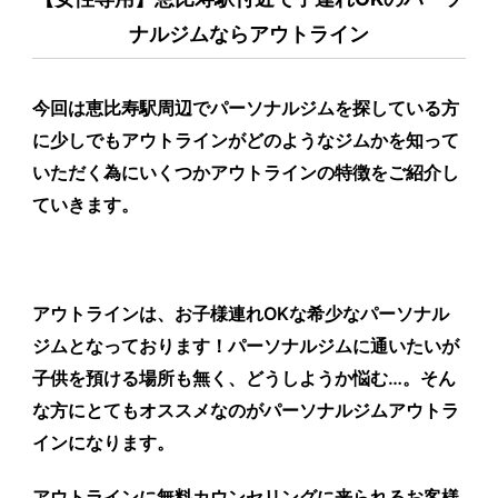
ナルジムならアウトライン
今回は恵比寿駅周辺でパーソナルジムを探している方
に少しでもアウトラインがどのようなジムかを知って
いただく為にいくつかアウトラインの特徴をご紹介し
ていきます。
アウトラインは、お子様連れOKな希少なパーソナル
ジムとなっております！パーソナルジムに通いたいが
子供を預ける場所も無く、どうしようか悩む…。そん
な方にとてもオススメなのがパーソナルジムアウトラ
インになります。
アウトラインに無料カウンセリングに来られるお客様