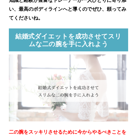
知識と経験が豊富なトレーナーが一人ひとりに寄り添
い、最高のボディラインへと導くのでぜひ、頼ってみ
てくださいね。
結婚式ダイエットを成功させてスリ
ムな二の腕を手に入れよう
二の腕をスッキリさせるために今からやるべきことを