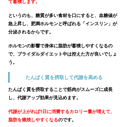
て蓄積します。
というのも、糖質が多い食材を口にすると、血糖値が
急上昇し、肥満ホルモンと呼ばれる「
インスリン
」が
分泌されるからです。
ホルモンの影響で身体に脂肪が蓄積しやすくなるの
で、ブライダルダイエット中は控えた方が良いでしょ
う。
たんぱく質を摂取して代謝を高める
たんぱく質を摂取することで筋肉がスムーズに成長
し、代謝アップ効果が見込めます。
代謝が上がれば1日に消費するカロリー量が増えて、
脂肪を燃焼しやすくなる
のです。