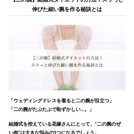
伸びた細い腕を作る秘訣とは
「ウェディングドレスを着ると二の腕が目立つ」
「二の腕がたぷたぷで恥ずかしい…。」
結婚式を控えている花嫁さんにとって、”
二の腕のぜ
い肉
“は大きな悩みの1つになるでしょう。