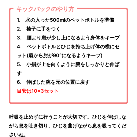
キックバックのやり方
1. 水の入った500mlのペットボトルを準備
2. 椅子に手をつく
3. 腰より肩が少し上になるよう身体をキープ
4. ペットボトルとひじを持ち上げ体の横にセ
ット(肩から肘が90°になるようキープ)
5. 小指が上を向くように腕をしっかりと伸ば
す
6. 伸ばした腕を元の位置に戻す
目安は10×3セット
呼吸を止めずに行うことが大切です。
ひじを伸ばしな
がら息を吐き切り、ひじを曲げながら息を吸ってくだ
さいね
。