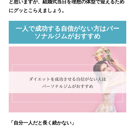
と思いますが、結婚式当日を理想の体型で迎えるため
にグッとこらえましょう。
一人で成功する自信がない方はパー
ソナルジムがおすすめ
「
自分一人だと長く続かない
」