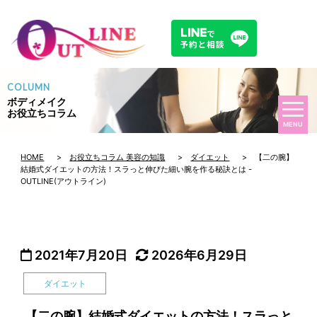
COLUMN
ボディメイク
お役立ちコラム
MENU
HOME
>
お役立ちコラム 美容の知識
>
ダイエット
> 【二の腕】
結婚式ダイエットの方法！スラっと伸びた細い腕を作る秘訣とは -
OUTLINE(アウトライン)
2021年7月20日
2026年6月29日
ダイエット
【二の腕】結婚式ダイエットの方法！スラっと