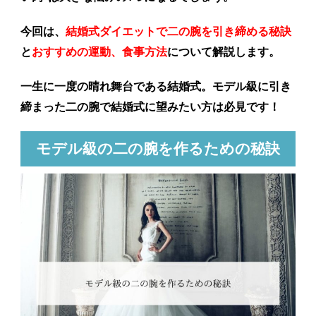
今回は、
結婚式ダイエットで二の腕を引き締める秘訣
と
おすすめの運動、食事方法
について解説します。
一生に一度の晴れ舞台である結婚式。モデル級に引き
締まった二の腕で結婚式に望みたい方は必見です！
モデル級の二の腕を作るための秘訣