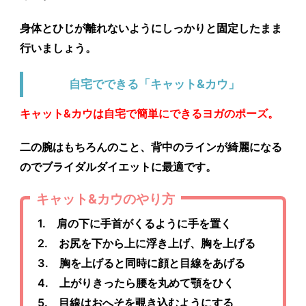
身体とひじが離れないようにしっかりと固定したまま
行いましょう。
自宅でできる「キャット&カウ」
キャット&カウは自宅で簡単にできるヨガのポーズ。
二の腕はもちろんのこと、背中のラインが綺麗になる
のでブライダルダイエットに最適です。
キャット&カウのやり方
1. 肩の下に手首がくるように手を置く
2. お尻を下から上に浮き上げ、胸を上げる
3. 胸を上げると同時に顔と目線をあげる
4. 上がりきったら腰を丸めて顎をひく
5. 目線はおへそを覗き込むようにする