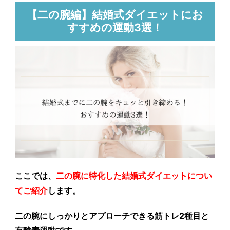
【二の腕編】結婚式ダイエットにお
すすめの運動3選！
ここでは、
二の腕に特化した結婚式ダイエットについ
てご紹介
します。
二の腕にしっかりとアプローチできる
筋トレ2種目
と