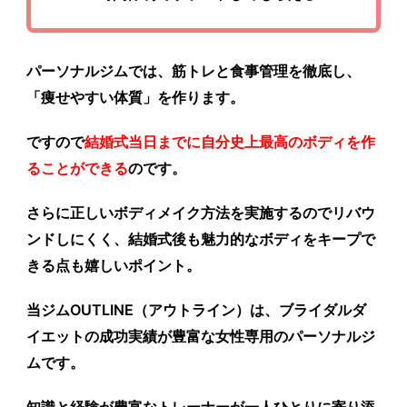
パーソナルジムでは、筋トレと食事管理を徹底し、
「
痩せやすい体質
」を作ります。
ですので
結婚式当日までに自分史上最高のボディを作
ることができる
のです。
さらに正しいボディメイク方法を実施するのでリバウ
ンドしにくく、結婚式後も魅力的なボディをキープで
きる点も嬉しいポイント。
当ジムOUTLINE（アウトライン）は、
ブライダルダ
イエットの成功実績が豊富
な女性専用のパーソナルジ
ムです。