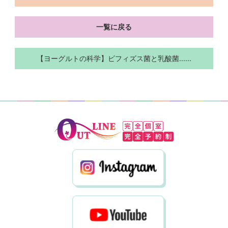
一覧に戻る
【ヨーグルトの科学】ビフィズス菌と乳酸菌......