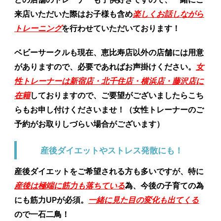
来店いただいた際はお子様も含め
楽しくお話しながら
トレーニング
を行わせていただいております！
ベビーサークルも現在、恵比寿店以外の店舗には用意
がありますので、必要であればお声掛けください。
女
性トレーナーは新宿店・北千住店・横浜店・藤沢店に
在籍
しておりますので、ご要望がございましたらこち
らもお申し付けくださいませ！（女性トレーナーのご
予約がお取りしづらい場合がございます）
産後ダイエットやストレス発散にも！
産後ダイエットをご希望される方も多いですが、特に
産後は極端に筋力も落ちている
為、今後の子育ての為
にも筋力UPが必須。
一緒に見た目の変化も出てくる
ので一石二鳥！