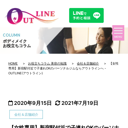
COLUMN
MENU
ボディメイク
お役立ちコラム
HOME
>
お役立ちコラム 美容の知識
>
会社＆店舗紹介
> 【女性
専用】新宿駅付近で子連れOKのパーソナルジムならアウトラインへ -
OUTLINE(アウトライン)
2020年9月15日
2021年7月19日
会社＆店舗紹介
【女性専用】新宿駅付近で子連れOKのパーソナ