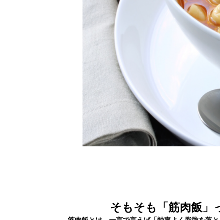
そもそも「筋肉飯」
筋肉飯とは、一言で言えば「効率よく脂肪を落と