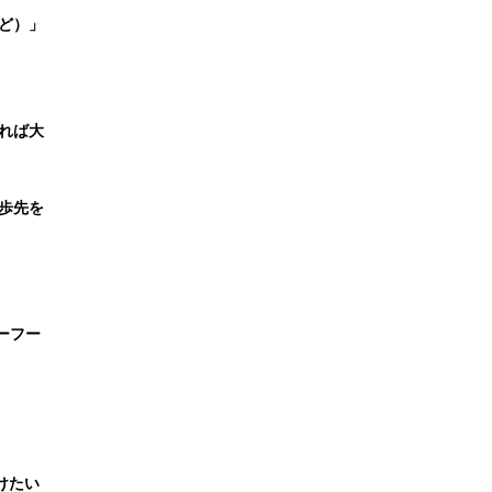
ど）」
れば大
歩先を
ーフー
けたい