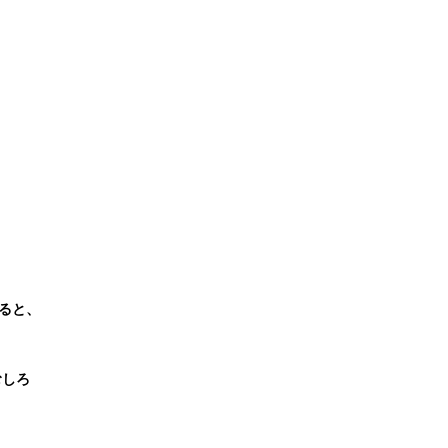
ると、
むしろ