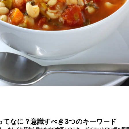
ってなに？意識すべき3つのキーワード
し、キレイに筋肉を残すための食事」
のこと。 ダイエット中に最も意