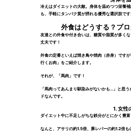
冷えはダイエットの大敵。身体を温めつつ栄養補
も、手軽にタンパク質が摂れる優秀な選択肢です
外食はどうする？プロ
友達との外食や付き合いは、糖質や脂質が多くな
丈夫です！
外食の定番といえば焼き鳥や焼肉（赤身）ですが
行くお肉」をご紹介します。
それが、「馬肉」です！
「馬肉ってあんまり馴染みがないかも…」と思う
ドなんです。
1. 
ダイエット中に不足しがちな鉄分がとにかく豊富
なんと、
アサリの約1.5倍、豚レバーの約1.2倍
も