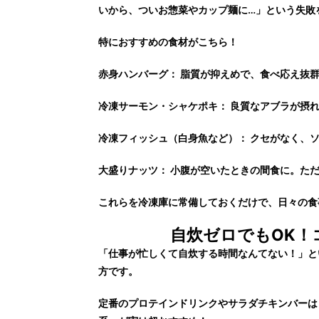
いから、ついお惣菜やカップ麺に…」という失敗
特におすすめの食材がこちら！
赤身ハンバーグ：
脂質が抑えめで、食べ応え抜群
冷凍サーモン・シャケポキ：
良質なアブラが摂れ
冷凍フィッシュ（白身魚など）：
クセがなく、ソ
大盛りナッツ：
小腹が空いたときの間食に。ただ
これらを冷凍庫に常備しておくだけで、日々の食
自炊ゼロでもOK！
「仕事が忙しくて自炊する時間なんてない！」と
方です。
定番のプロテインドリンクやサラダチキンバーは