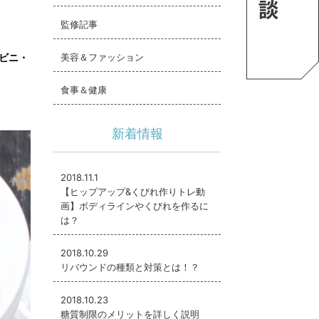
監修記事
ビニ・
美容＆ファッション
食事＆健康
新着情報
2018.11.1
【ヒップアップ&くびれ作りトレ動
画】ボディラインやくびれを作るに
は？
2018.10.29
リバウンドの種類と対策とは！？
2018.10.23
糖質制限のメリットを詳しく説明