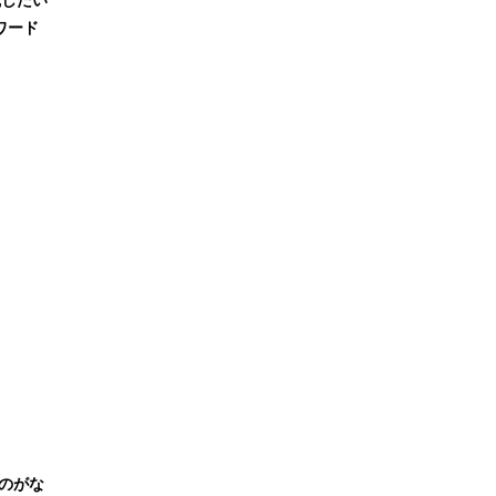
ワード
のがな