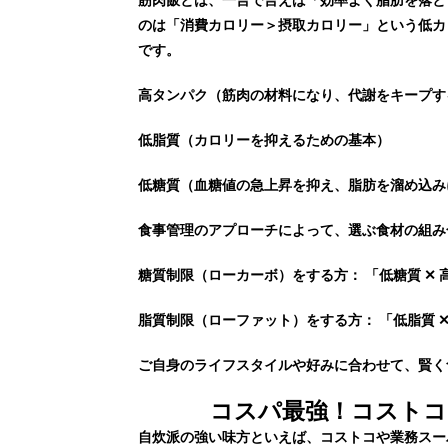
のは「消費カロリー＞摂取カロリー」という
低カ
です。
高タンパク
（筋肉の材料になり、代謝をキープす
低脂質
（カロリーを抑えるための基本）
低糖質
（血糖値の急上昇を抑え、脂肪を溜め込み
食事管理のアプローチによって、選ぶ食材の組み
糖質制限（ローカーボ）をする方：
「低糖質 ✕
脂質制限（ローファット）をする方：
「低脂質 
ご自身のライフスタイルや好みに合わせて、賢く
コスパ最強！コストコ
自炊派の強い味方といえば、
コストコ
や
業務スー