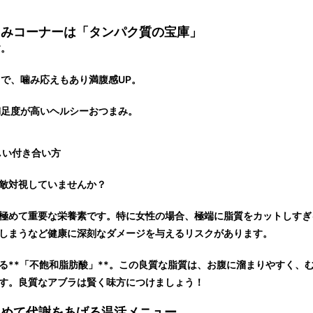
まみコーナーは「タンパク質の宝庫」
す。
で、噛み応えもあり満腹感UP。
足度が高いヘルシーおつまみ。
しい付き合い方
敵対視していませんか？
極めて重要な栄養素
です。特に女性の場合、極端に脂質をカットしすぎ
しまうなど健康に深刻なダメージを与えるリスクがあります。
る**「不飽和脂肪酸」**。この良質な脂質は、お腹に溜まりやすく、
す。良質なアブラは賢く味方につけましょう！
温めて代謝をあげる温活メニュー