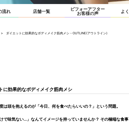
ビフォーアフター
の流れ
店舗一覧
よ
お客様の声
> ダイエットに効果的なボディメイク筋肉メシ - OUTLINE(アウトライン)
トに効果的なボディメイク筋肉メシ
度は頭を抱えるのが「今日、何を食べたらいいの？」という問題。
けで味気ない…」なんてイメージを持っていませんか？ その極端な食事