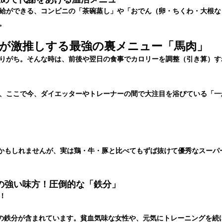
給ができる、コンビニの「茶碗蒸し」
や
「おでん（卵・ちくわ・大根な
。
が激推しする最強の裏メニュー「馬肉」
りがち。そんな時は、前後や翌日の食事でカロリーを調整（引き算）す
、ここで今、ダイエッターやトレーナーの間で大注目を浴びている「一
かもしれませんが、実は鶏・牛・豚と比べてもずば抜けて優秀なスーパ
女性の強い味方！圧倒的な「鉄分」
！
の鉄分が含まれています。貧血気味な女性や、元気にトレーニングを続