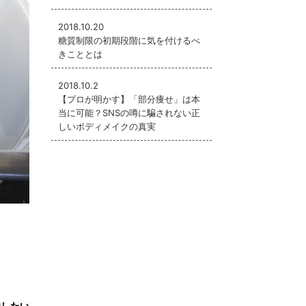
2018.10.20
糖質制限の初期段階に気を付けるべ
きこととは
2018.10.2
【プロが明かす】「部分痩せ」は本
当に可能？SNSの噂に騙されない正
しいボディメイクの真実
識したい