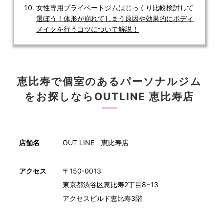
女性専用プライベートジムはじっくり比較検討して
選ぼう！体形が崩れてしまう原因や効果的にボディ
メイクを行うコツについて解説！
恵比寿で個室のあるパーソナルジム
をお探しならOUTLINE 恵比寿店
店舗名
OUT LINE 恵比寿店
アクセス
〒150-0013
東京都渋谷区恵比寿2丁目8−13
アクセスビルド恵比寿3階