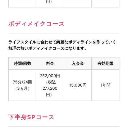
円）
ボディメイクコース
ライフスタイルに合わせて綺麗なボディラインを作っていく
無理の無いボディメイクコースになります。
時間/回数
料金
入会金
有効期限
252,000円
75分/24回
（税込
15,000円
1年間
（3ヵ月）
277,200
円）
下半身SPコース