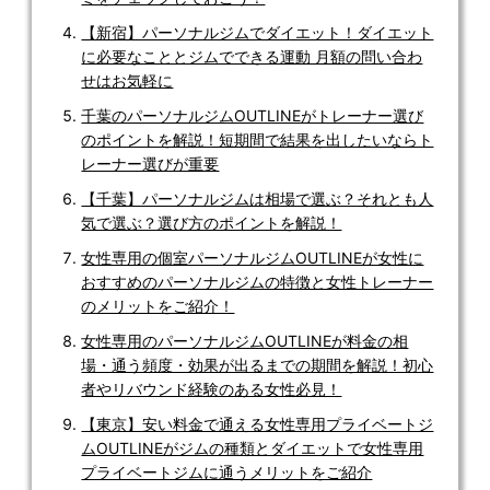
【新宿】パーソナルジムでダイエット！ダイエット
に必要なこととジムでできる運動 月額の問い合わ
せはお気軽に
千葉のパーソナルジムOUTLINEがトレーナー選び
のポイントを解説！短期間で結果を出したいならト
レーナー選びが重要
【千葉】パーソナルジムは相場で選ぶ？それとも人
気で選ぶ？選び方のポイントを解説！
女性専用の個室パーソナルジムOUTLINEが女性に
おすすめのパーソナルジムの特徴と女性トレーナー
のメリットをご紹介！
女性専用のパーソナルジムOUTLINEが料金の相
場・通う頻度・効果が出るまでの期間を解説！初心
者やリバウンド経験のある女性必見！
【東京】安い料金で通える女性専用プライベートジ
ムOUTLINEがジムの種類とダイエットで女性専用
プライベートジムに通うメリットをご紹介