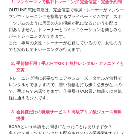
マンツーマンで集中トレーニング 完全個室・完全予約制
OUTLINE 恵比寿店は、完全個室で専属トレーナーがマンツー
マンでトレーニングを指導するプライベートジムです。スポ
ーツジムのように周囲の人の視線が気になるという心配は一
切ありません。トレーナーとコミュニケーションを楽しみな
がらトレーニングができます。
また、専属の女性トレーナーが在籍しているので、女性の方
でも安心してトレーニングが行えます。
手荷物不用！手ぶらでOK！ 無料レンタル・アメニティも
充実
トレーニング時に必要なウェアやシューズ、タオルが無料で
レンタルができますので、重い荷物を持ち歩く必要がないの
で、手ぶらで来店できます。仕事帰りやお買い物帰りにお気
軽に通えるジムです。
会員様だけの特別サービス！ 高級アミノ酸ジュース無料
提供
BCAAという単語をお聞きになったことはありますか？
多くのスポーツドリンクにも配合されている栄養素&サプリメ