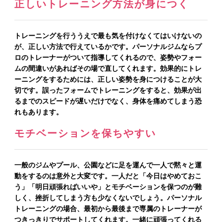
正しいトレーニング方法が身につく
トレーニングを行ううえで最も気を付けなくてはいけないの
が、正しい方法で行えているかです。パーソナルジムならプ
ロのトレーナーがついて指導してくれるので、姿勢やフォー
ムの間違いがあればその場で直してくれます。効果的にトレ
ーニングをするためには、正しい姿勢を身につけることが大
切です。誤ったフォームでトレーニングをすると、効果が出
るまでのスピードが遅いだけでなく、身体を痛めてしまう恐
れもあります。
モチベーションを保ちやすい
一般のジムやプール、公園などに足を運んで一人で黙々と運
動をするのは意外と大変です。一人だと「今日はやめておこ
う」「明日頑張ればいいや」とモチベーションを保つのが難
しく、挫折してしまう方も少なくないでしょう。パーソナル
トレーニングの場合、最初から最後まで専属のトレーナーが
つきっきりでサポートしてくれます。一緒に頑張ってくれる