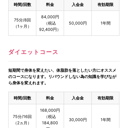
時間/回数
料金
入会金
有効期限
84,000円
75分/8回
（税込
50,000円
1年間
（1ヶ月）
92,400円）
ダイエットコース
短期間で身体を変えたい、体脂肪を落としたい方にオススメ
のコースになります。リバウンドしない為の知識を学びなが
ら身体を変えれます。
時間/回数
料金
入会金
有効期限
168,000円
75分/16回
（税込
30,000円
1年間
（2ヵ月）
184,800