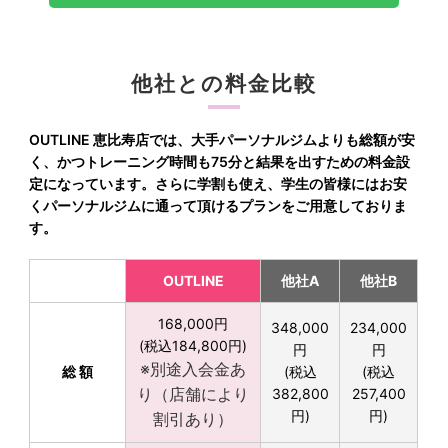
他社との料金比較
OUTLINE 恵比寿店では、大手パーソナルジムよりも総額が安
く、かつトレーニング時間も75分と結果を出すための料金設
定になっています。さらに学割も使え、学生の皆様にはお安
くパーソナルジムに通って頂けるプランをご用意しておりま
す。
OUTLINE
他社A
他社B
168,000円
348,000
234,000
(税込184,800円)
円
円
※別途入会金あ
総 額
(税込
(税込
り（店舗により
382,800
257,400
円)
円)
割引あり）