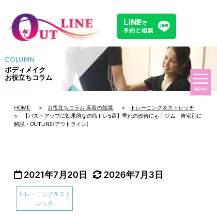
COLUMN
ボディメイク
お役立ちコラム
MENU
HOME
>
お役立ちコラム 美容の知識
>
トレーニング＆ストレッチ
> 【バストアップに効果的なの筋トレ5選】垂れの改善にも！ジム・自宅別に
解説 - OUTLINE(アウトライン)
2021年7月20日
2026年7月3日
トレーニング＆スト
レッチ