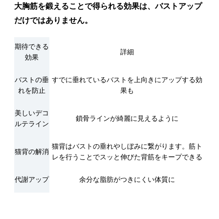
大胸筋を鍛えることで得られる効果は、バストアップ
だけではありません。
期待できる
詳細
効果
バストの垂
すでに垂れているバストを上向きにアップする効
れを防止
果も
美しいデコ
鎖骨ラインが綺麗に見えるように
ルテライン
猫背はバストの垂れやしぼみに繋がります。筋ト
猫背の解消
レを行うことでスッと伸びた背筋をキープできる
代謝アップ
余分な脂肪がつきにくい体質に