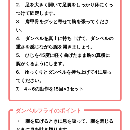
2. 足を大きく開いて足裏をしっかり床にくっ
つけて固定します。
3. 肩甲骨をグッと寄せて胸を張ってくださ
い。
4. ダンベルを真上に持ち上げて、ダンベルの
重さを感じながら腕を開きましょう。
5. ひじを45度に軽く曲げたまま胸の真横に
腕がくるようにします。
6. ゆっくりとダンベルを持ち上げて4に戻っ
てください。
7. 4～6の動作を15回×3セット
ダンベルフライのポイント
・ 腕を広げるときに息を吸って、腕を閉じる
ときに息を吐き切ります。