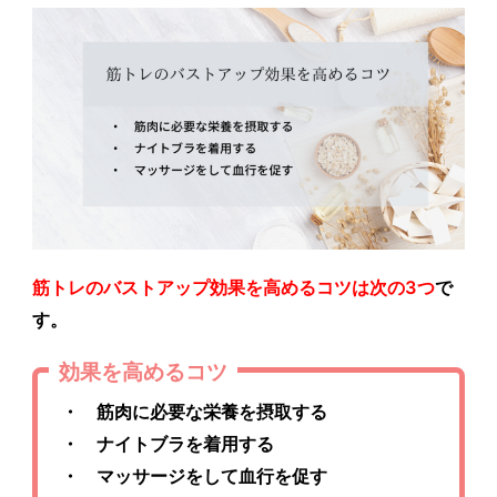
筋トレのバストアップ効果を高めるコツは次の3つ
で
す。
効果を高めるコツ
・ 筋肉に必要な栄養を摂取する
・ ナイトブラを着用する
・ マッサージをして血行を促す