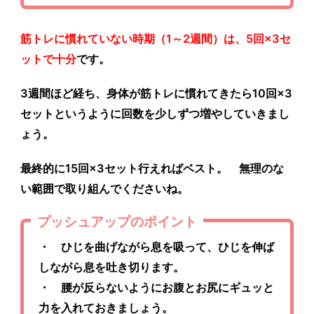
筋トレに慣れていない時期（1～2週間）は、5回×3セ
ットで十分
です。
3週間ほど経ち、身体が筋トレに慣れてきたら10回×3
セットというように回数を少しずつ増やしていきまし
ょう。
最終的に15回×3セット行えればベスト。 無理のな
い範囲で取り組んでくださいね。
プッシュアップのポイント
・ ひじを曲げながら息を吸って、ひじを伸ば
しながら息を吐き切ります。
・ 腰が反らないようにお腹とお尻にギュッと
力を入れておきましょう。