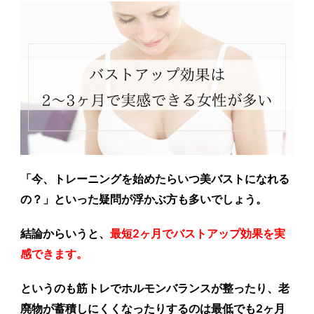
「
今、トレーニングを始めたらいつ美バストになれる
の？
」といった疑問が浮かぶ方も多いでしょう。
結論からいうと、
最短2ヶ月でバストアップ効果を実
感できます。
というのも筋トレでホルモンバランスが整ったり、老
廃物が蓄積しにくくなったりするのは最低でも2ヶ月