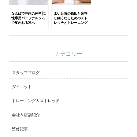
なんばで理想の体型|女
太い足首の原因と改善
性専用パーソナルジム
し細くなるためのスト
で変われる私へ
レッチとトレーニング
カテゴリー
スタッフブログ
ダイエット
トレーニング＆ストレッチ
会社＆店舗紹介
監修記事