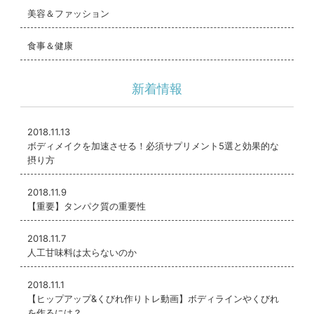
美容＆ファッション
食事＆健康
新着情報
2018.11.13
ボディメイクを加速させる！必須サプリメント5選と効果的な
摂り方
2018.11.9
【重要】タンパク質の重要性
2018.11.7
人工甘味料は太らないのか
2018.11.1
【ヒップアップ&くびれ作りトレ動画】ボディラインやくびれ
を作るには？