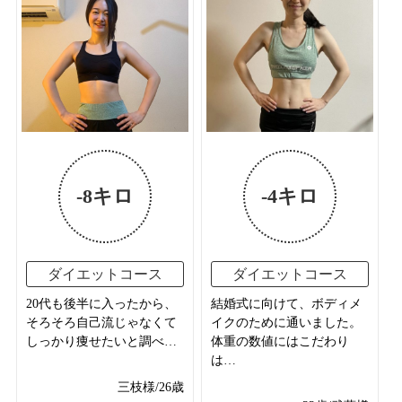
-8キロ
-4キロ
ダイエットコース
ダイエットコース
20代も後半に入ったから、
結婚式に向けて、ボディメ
そろそろ自己流じゃなくて
イクのために通いました。
しっかり痩せたいと調べ…
体重の数値にはこだわり
は…
三枝様/26歳