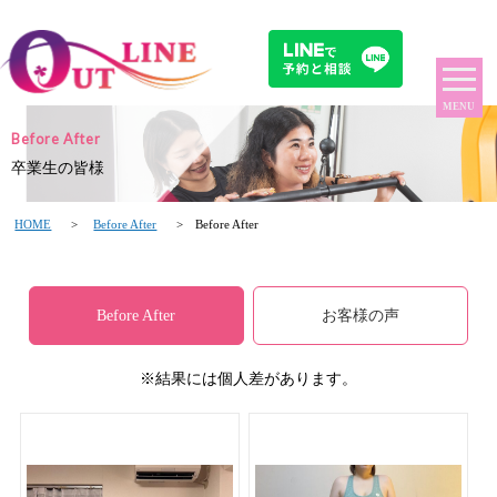
MENU
Before After
卒業生の皆様
HOME
>
Before After
> Before After
Before After
お客様の声
※結果には個人差があります。
Before After 写真あり
Before After 写真あり