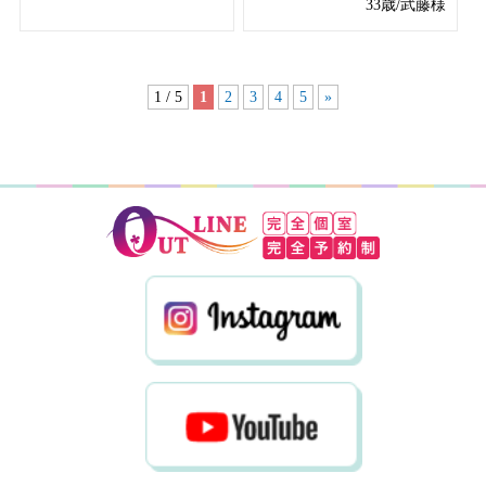
33歳/武藤様
1 / 5
1
2
3
4
5
»