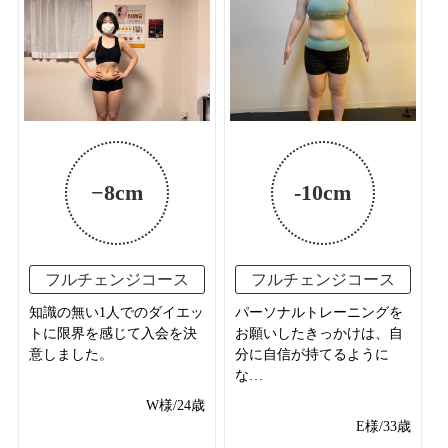
−8cm
-10cm
フルチェンジコース
フルチェンジコース
知識の無い1人でのダイエッ
パーソナルトレーニングを
トに限界を感じて入会を決
お願いしたきっかけは、自
意しました。
分に自信が持てるように
な…
W様/24歳
E様/33歳