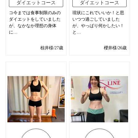
ダイエットコース
ダイエットコース
コ今までは食事制限のみの
現状にこれでいいか！と思
ダイエットをしていました
いつつ過ごしていました
が、なかなか理想の身体
が、やっぱり何かしたい！
に…
と…
椋井様/27歳
櫻井様/26歳
Before After 写真あり
Before After 写真あり