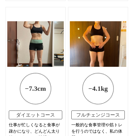
Before After 写真あり
Before After 写真あり
−7.3cm
−4.1kg
ダイエットコース
フルチェンジコース
仕事が忙しくなると食事が
一般的な食事管理や筋トレ
疎かになり、どんどん太り
を行うのではなく、私の体