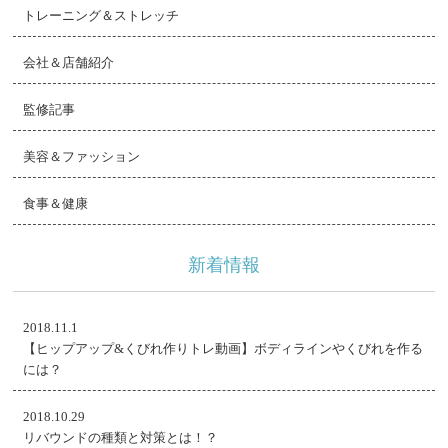
トレーニング＆ストレッチ
会社＆店舗紹介
監修記事
美容＆ファッション
食事＆健康
新着情報
2018.11.1
【ヒップアップ&くびれ作りトレ動画】ボディラインやくびれを作る
には？
2018.10.29
リバウンドの種類と対策とは！？