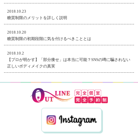
2018.10.23
糖質制限のメリットを詳しく説明
2018.10.20
糖質制限の初期段階に気を付けるべきこととは
2018.10.2
【プロが明かす】「部分痩せ」は本当に可能？SNSの噂に騙されない
正しいボディメイクの真実