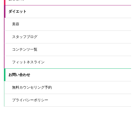
ダイエット
美容
スタッフブログ
コンテンツ一覧
フィットネスライン
お問い合わせ
無料カウンセリング予約
プライバシーポリシー