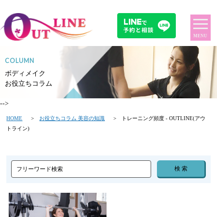
MENU
COLUMN
ボディメイク
お役立ちコラム
-->
HOME
>
お役立ちコラム 美容の知識
> トレーニング頻度 - OUTLINE(アウ
トライン)