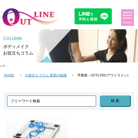
MENU
COLUMN
ボディメイク
お役立ちコラム
-->
HOME
>
お役立ちコラム 美容の知識
> 卒業後 - OUTLINE(アウトライン)