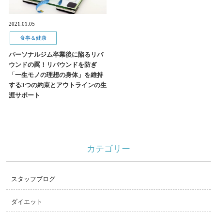
2021.01.05
食事＆健康
パーソナルジム卒業後に陥るリバ
ウンドの罠！リバウンドを防ぎ
「一生モノの理想の身体」を維持
する3つの約束とアウトラインの生
涯サポート
カテゴリー
スタッフブログ
ダイエット