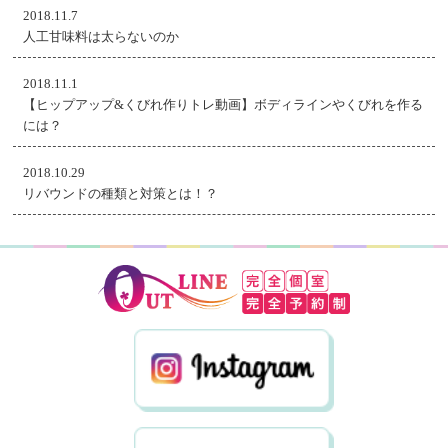
2018.11.7
人工甘味料は太らないのか
2018.11.1
【ヒップアップ&くびれ作りトレ動画】ボディラインやくびれを作る
には？
2018.10.29
リバウンドの種類と対策とは！？