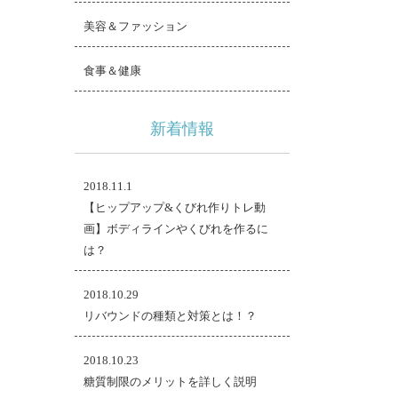
美容＆ファッション
食事＆健康
新着情報
2018.11.1
【ヒップアップ&くびれ作りトレ動
画】ボディラインやくびれを作るに
は？
2018.10.29
リバウンドの種類と対策とは！？
2018.10.23
糖質制限のメリットを詳しく説明