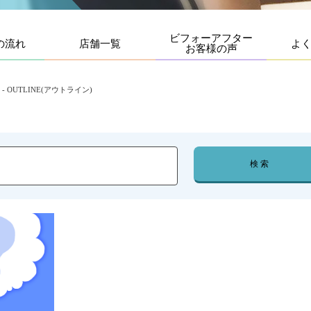
ビフォーアフター
の流れ
店舗一覧
よ
お客様の声
 OUTLINE(アウトライン)