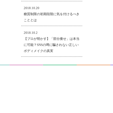
2018.10.20
糖質制限の初期段階に気を付けるべき
こととは
2018.10.2
【プロが明かす】「部分痩せ」は本当
に可能？SNSの噂に騙されない正しい
ボディメイクの真実