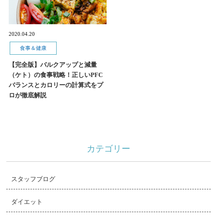
2020.04.20
食事＆健康
【完全版】バルクアップと減量
（ケト）の食事戦略！正しいPFC
バランスとカロリーの計算式をプ
ロが徹底解説
カテゴリー
スタッフブログ
ダイエット