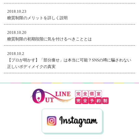
2018.10.23
糖質制限のメリットを詳しく説明
2018.10.20
糖質制限の初期段階に気を付けるべきこととは
2018.10.2
【プロが明かす】「部分痩せ」は本当に可能？SNSの噂に騙されない
正しいボディメイクの真実