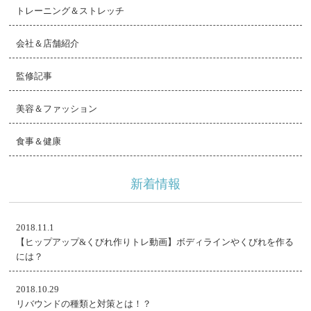
トレーニング＆ストレッチ
会社＆店舗紹介
監修記事
美容＆ファッション
食事＆健康
新着情報
2018.11.1
【ヒップアップ&くびれ作りトレ動画】ボディラインやくびれを作る
には？
2018.10.29
リバウンドの種類と対策とは！？