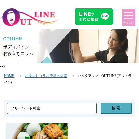
MENU
COLUMN
ボディメイク
お役立ちコラム
-->
HOME
>
お役立ちコラム 美容の知識
> バルクアップ - OUTLINE(アウトラ
イン)