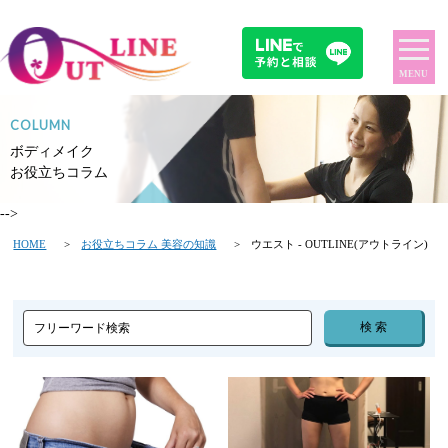
MENU
COLUMN
ボディメイク
お役立ちコラム
-->
HOME
>
お役立ちコラム 美容の知識
> ウエスト - OUTLINE(アウトライン)