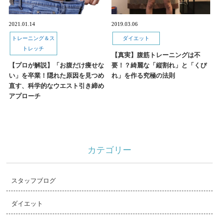
2021.01.14
2019.03.06
トレーニング＆ス
ダイエット
トレッチ
【真実】腹筋トレーニングは不
【プロが解説】「お腹だけ痩せな
要！？綺麗な「縦割れ」と「くび
い」を卒業！隠れた原因を見つめ
れ」を作る究極の法則
直す、科学的なウエスト引き締め
アプローチ
カテゴリー
スタッフブログ
ダイエット