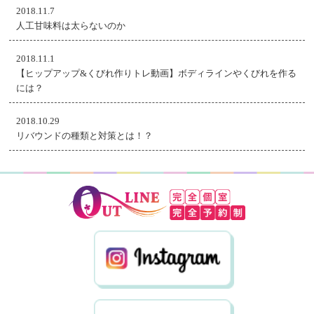
2018.11.7
人工甘味料は太らないのか
2018.11.1
【ヒップアップ&くびれ作りトレ動画】ボディラインやくびれを作る
には？
2018.10.29
リバウンドの種類と対策とは！？