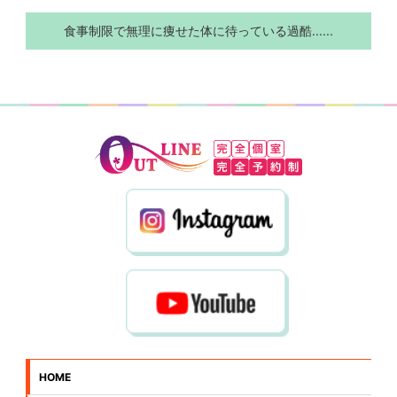
食事制限で無理に痩せた体に待っている過酷......
HOME