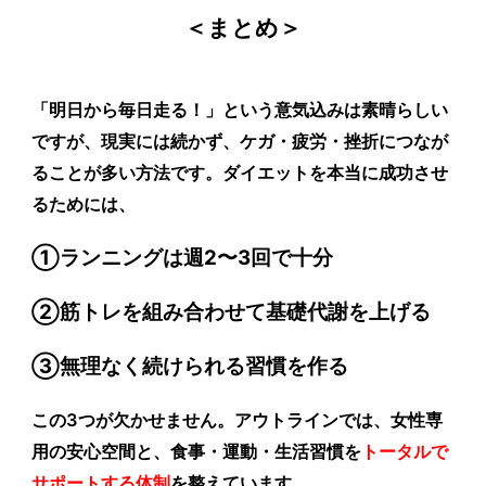
＜まとめ＞
「明日から毎日走る！」
という意気込みは素晴らしい
ですが、現実には続かず、ケガ・疲労・挫折につなが
ることが多い方法です。ダイエットを本当に成功させ
るためには、
①ランニングは週2〜3回で十分
②筋トレを組み合わせて基礎代謝を上げる
③無理なく続けられる習慣を作る
この3つが欠かせません。アウトラインでは、
女性専
用の安心空間と、食事・運動・生活習慣を
トータルで
サポートする体制
を整えています。