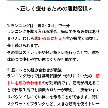
＜正しく痩せるための運動習慣＞
1. ランニングは「週2～3回」で十分
ランニングを取り入れる場合、毎日である必要はあり
ません。むしろ
週2〜3回に抑えた方
が疲労が回復し、
長く続けられます。
その間はストレッチや軽い筋トレを行うことで、体を
休めつつ痩せやすい体づくりが可能です。
2. 筋トレとの組み合わせが最強
ランニングだけでは基礎代謝が上がりにくいため、
筋
トレを組み合わせる
のが効果的です。筋肉が増えるこ
とで日常生活でも消費カロリーが増え、「痩せやすく
リバウンドしにくい体」を作ることができます。特に
スクワットやプランクなど、大きな筋肉を使うトレー