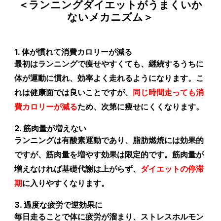
＜ランニングダイエットがうまくいか
ないメカニズム＞
1. 体が慣れて消費カロリーが減る
最初はランニングで痩せやすくても、継続するうちに
体が運動に慣れ、効率よく走れるようになります。こ
れは健康面では良いことですが、
同じ時間走っても消
費カロリーが減る
ため、次第に痩せにくくなります。
2. 筋肉量が増えない
ランニングは有酸素運動であり、脂肪燃焼には効果的
ですが、筋肉量を増やす効果は限定的です。筋肉量が
増えなければ基礎代謝は上がらず、
ダイエットの停滞
期
に入りやすくなります。
3. 過度な疲労で逆効果に
毎日走ることで体に疲労が溜まり、ストレスホルモン