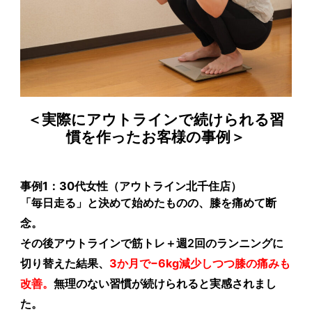
＜実際にアウトラインで続けられる習
慣を作ったお客様の事例＞
事例1：30代女性（アウトライン北千住店）
「毎日走る」と決めて始めたものの、膝を痛めて断
念。
その後アウトラインで筋トレ＋週2回のランニングに
切り替えた結果、
3か月で−6kg減少しつつ膝の痛みも
改善
。
無理のない習慣が続けられると実感されまし
た。