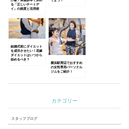
打破！体脂肪率で決め
てよう！
る「正しいチートデ
イ」の頻度と活用術
結婚式前にダイエット
を成功させたい！花嫁
ダイエットはいつから
始めるべき？
横浜駅周辺でおすすめ
の女性専用パーソナル
ジムをご紹介！
カテゴリー
スタッフブログ