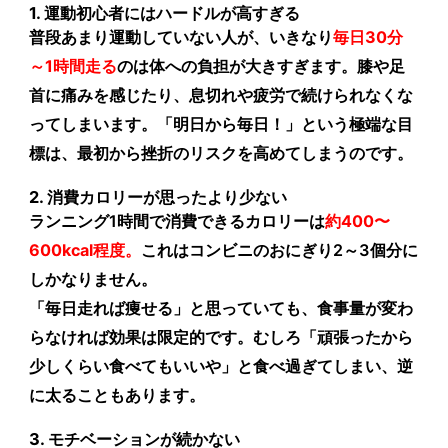
1. 運動初心者にはハードルが高すぎる
普段あまり運動していない人が、いきなり
毎日30分
～1時間走る
のは体への負担が大きすぎます。膝や足
首に痛みを感じたり、息切れや疲労で続けられなくな
ってしまいます。「明日から毎日！」という極端な目
標は、最初から挫折のリスクを高めてしまうのです。
2. 消費カロリーが思ったより少ない
ランニング1時間で消費できるカロリーは
約400〜
600kcal程度
。
これはコンビニのおにぎり2～3個分に
しかなりません。
「毎日走れば痩せる」と思っていても、食事量が変わ
らなければ効果は限定的です。むしろ「頑張ったから
少しくらい食べてもいいや」と食べ過ぎてしまい、逆
に太ることもあります。
3. モチベーションが続かない