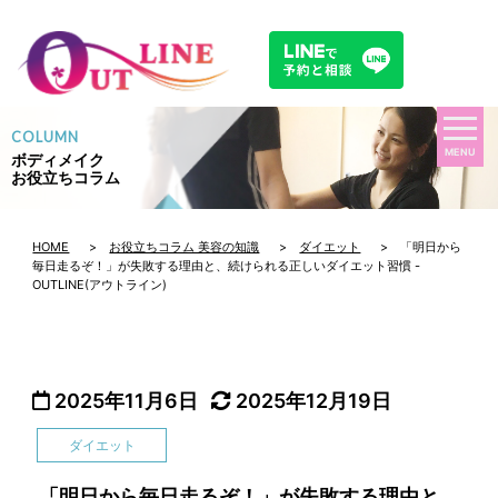
COLUMN
MENU
ボディメイク
お役立ちコラム
HOME
>
お役立ちコラム 美容の知識
>
ダイエット
> 「明日から
毎日走るぞ！」が失敗する理由と、続けられる正しいダイエット習慣 -
OUTLINE(アウトライン)
2025年11月6日
2025年12月19日
ダイエット
「明日から毎日走るぞ！」が失敗する理由と、