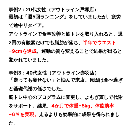
事例2：20代女性（アウトライン戸塚店）
最初は「週5回ランニング」をしていましたが、疲労
で途中リタイア。
アウトラインで食事改善と筋トレを取り入れると、週
2回の有酸素だけでも脂肪が落ち、
半年でウエスト
−9cmを達成
。運動の質を変えることで結果が出ると
驚かれていました。
事例3：40代女性（アウトライン赤羽店）
「走っても痩せない」と悩んで来店。原因は食べ過ぎ
と基礎代謝の低さでした。
筋トレ中心のプログラムに変更し、よもぎ蒸しで代謝
をサポート。結果、
4か月で体重−5kg、体脂肪率
−6％を実現。
走るよりも効率的に成果を得られまし
た。