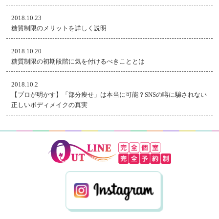
2018.10.23
糖質制限のメリットを詳しく説明
2018.10.20
糖質制限の初期段階に気を付けるべきこととは
2018.10.2
【プロが明かす】「部分痩せ」は本当に可能？SNSの噂に騙されない
正しいボディメイクの真実