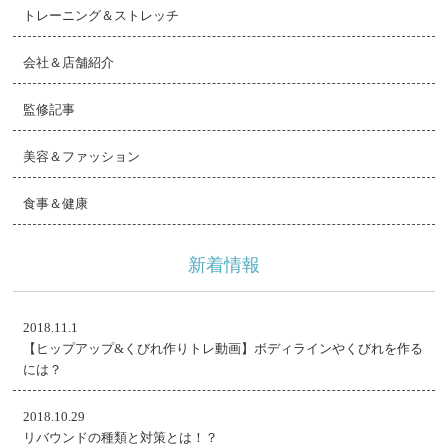
トレーニング＆ストレッチ
会社＆店舗紹介
監修記事
美容＆ファッション
食事＆健康
新着情報
2018.11.1
【ヒップアップ&くびれ作りトレ動画】ボディラインやくびれを作る
には？
2018.10.29
リバウンドの種類と対策とは！？