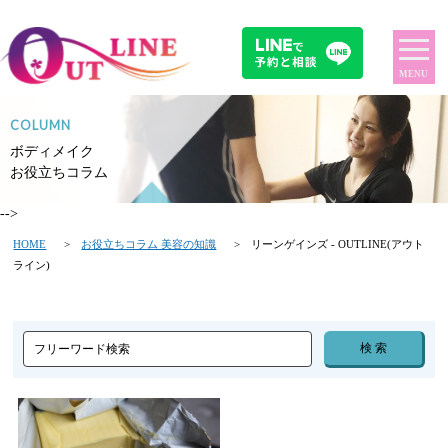
MENU
COLUMN
ボディメイク
お役立ちコラム
-->
HOME
>
お役立ちコラム 美容の知識
> リーンゲインズ - OUTLINE(アウト
ライン)