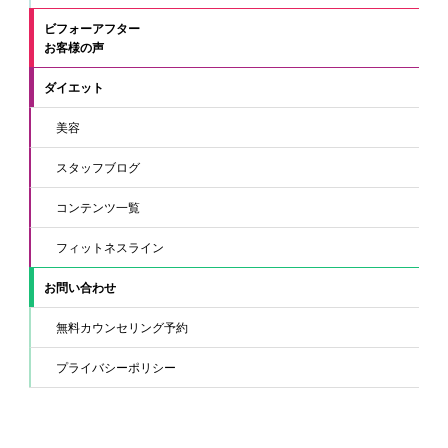
ビフォーアフター
お客様の声
ダイエット
美容
スタッフブログ
コンテンツ一覧
フィットネスライン
お問い合わせ
無料カウンセリング予約
プライバシーポリシー