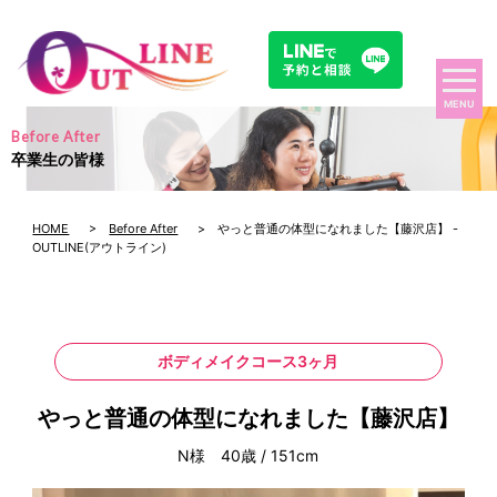
MENU
Before After
卒業生の皆様
HOME
>
Before After
> やっと普通の体型になれました【藤沢店】 -
OUTLINE(アウトライン)
ボディメイクコース3ヶ月
やっと普通の体型になれました【藤沢店】
N様 40歳 / 151cm