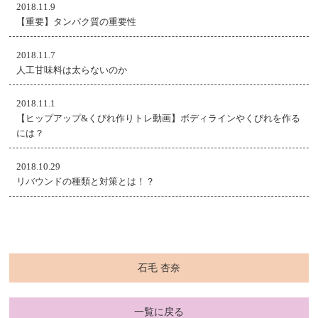
2018.11.9
【重要】タンパク質の重要性
2018.11.7
人工甘味料は太らないのか
2018.11.1
【ヒップアップ&くびれ作りトレ動画】ボディラインやくびれを作る
には？
2018.10.29
リバウンドの種類と対策とは！？
石毛 杏奈
一覧に戻る