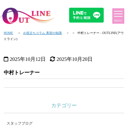
MENU
HOME
>
お役立ちコラム 美容の知識
> > 中村トレーナー - OUTLINE(アウ
トライン)
2025年10月12日
2025年10月20日
中村トレーナー
カテゴリー
スタッフブログ