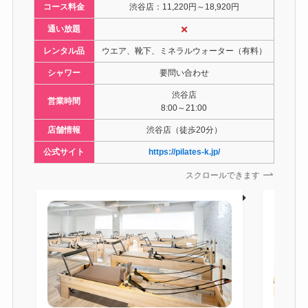
コース料金
渋谷店：11,220円～18,920円
通い放題
レンタル品
ウエア、靴下、ミネラルウォーター（有料）
シャワー
要問い合わせ
渋谷店
営業時間
8:00～21:00
店舗情報
渋谷店（徒歩20分）
公式サイト
https://pilates-k.jp/
スクロールできます