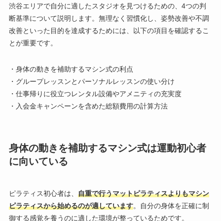
渋谷エリアで自分に適したスタジオを見つけるための、4つの判
断基準について説明します。無理なく習慣化し、姿勢改善や不調
改善といった目的を達成するためには、以下の項目を確認するこ
とが重要です。
・身体の動きを補助するマシン式の利点
・グループレッスンとパーソナルレッスンの使い分け
・仕事帰りに役立つレンタル設備やアメニティの充実度
・入会金キャンペーンを含めた総額費用の計算方法
身体の動きを補助するマシン式は運動初心者
に向いている
ピラティス初心者は、
自重で行うマットピラティスよりもマシン
ピラティスから始めるのが適しています
。自分の身体を正確に制
御する感覚を養うのに適した環境が整っているためです。