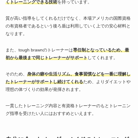
くトレーニングできる技術
を持っています。
質が高い指導をしてくれるだけでなく、本場アメリカの国際資格
の有資格者であるという後ろ盾は利用していく上での安心材料と
なります。
また、
tough brawnのトレーナーは
専任制となっているため、最
初から最後まで同じトレーナーがサポート
してくれます。
そのため、
身体の癖や生活リズム、食事習慣などを一番に理解し
たトレーナーがサポートし続けてくれる
ため、よりダイエットや
理想の体づくりの効果が発揮されます。
一貫したトレーニング内容と有資格トレーナーのもとトレーニン
グ指導を受けたい人にはおすすめといえます。