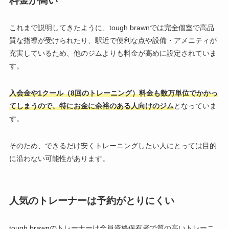
料金が高い
これまで説明してきたように、
tough brawn
では完全個室で高品
質な指導が受けられたり、駅近で便利な点や設備・アメニティが
充実しているため、他のジムよりも料金が高めに設定されていま
す。
入会金や1クール（8回のトレーニング）料金も数万単位でかかっ
てしまうので、特にお金に余裕のある人向けのジム
となっていま
す。
そのため、できるだけ安くトレーニングしたい人にとっては目的
に沿わない可能性があります。
人気のトレーナーは予約がとりにくい
tough brawnのトレーナーは全員資格保有者で質の高いトレーニ