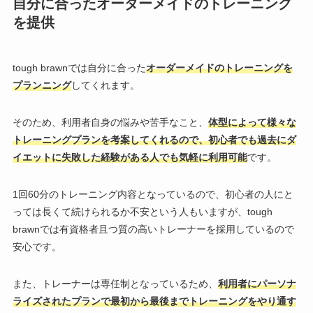
自分に合ったオーダーメイドのトレーニング
を提供
tough brawnでは自分に合った
オーダーメイドのトレーニングを
プランニング
してくれます。
そのため、利用者自身の悩みや苦手なこと、
体型によって様々な
トレーニングプランを考案してくれるので、初心者でも過去にダ
イエットに失敗した経験がある人でも気軽に利用可能
です。
1回60分のトレーニング内容となっているので、初心者の人にと
っては長くて続けられるか不安という人もいますが、tough
brawnでは有資格者且つ質の高いトレーナーを採用しているので
安心です。
また、トレーナーは専任制となっているため、
利用者にパーソナ
ライズされたプランで最初から最後までトレーニングをやり通す