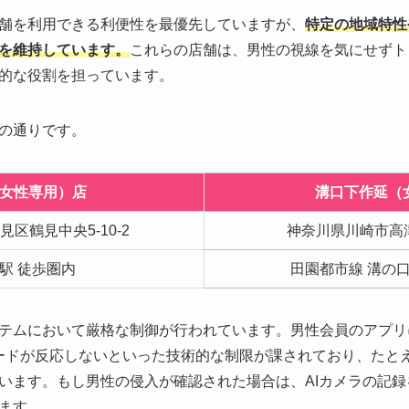
舗を利用できる利便性を最優先していますが、
特定の地域特性
を維持しています。
これらの店舗は、男性の視線を気にせずト
的な役割を担っています。
の通りです。
女性専用）店
溝口下作延（
区鶴見中央5-10-2
神奈川県川崎市高津区
見駅 徒歩圏内
田園都市線 溝の口
テムにおいて厳格な制御が行われています。男性会員のアプリ
ードが反応しないといった技術的な制限が課されており、たと
います。もし男性の侵入が確認された場合は、AIカメラの記
ます。