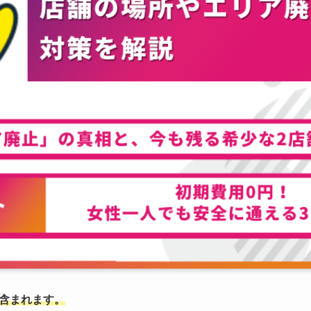
含まれます。