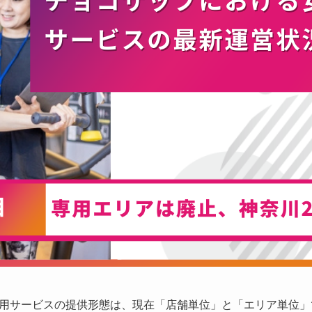
用サービスの提供形態は、現在「店舗単位」と「エリア単位」