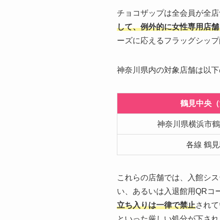
チョコザップは全会員が全店
して、例外的に女性専用店舗
ーズに応えるフラッグシップ
神奈川県内の対象店舗は以下
鶴見中央（
神奈川県横浜市鶴見
各線 鶴
これらの店舗では、入館シス
い、あるいは入退館用QRコ
立ち入りは一律で禁止
されて
といった厳しい処分が下され