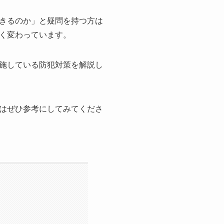
きるのか」と疑問を持つ方は
く変わっています。
施している防犯対策を解説し
はぜひ参考にしてみてくださ