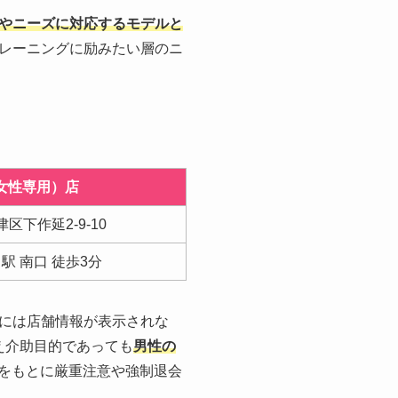
やニーズに対応するモデルと
レーニングに励みたい層のニ
女性専用）店
下作延2-9-10
駅 南口 徒歩3分
には店舗情報が表示されな
え介助目的であっても
男性の
録をもとに厳重注意や強制退会